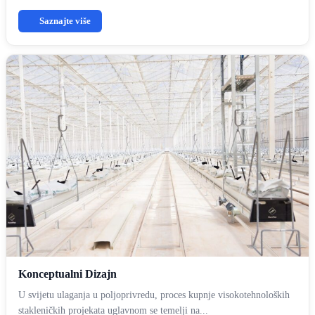
Saznajte više
Konceptualni Dizajn
U svijetu ulaganja u poljoprivredu, proces kupnje visokotehnoloških
stakleničkih projekata uglavnom se temelji na...