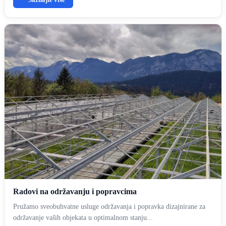
Radovi na održavanju i popravcima
Pružamo sveobuhvatne usluge održavanja i popravka dizajnirane za
održavanje vaših objekata u optimalnom stanju...