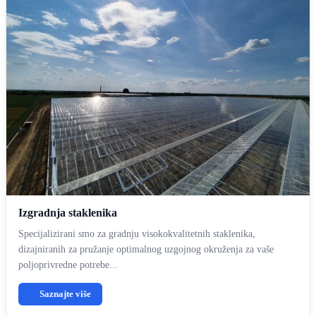
Izgradnja staklenika
Specijalizirani smo za gradnju visokokvalitetnih staklenika,
dizajniranih za pružanje optimalnog uzgojnog okruženja za vaše
poljoprivredne potrebe...
Saznajte više