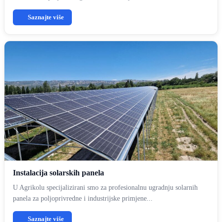
Saznajte više
Instalacija solarskih panela
U Agrikolu specijalizirani smo za profesionalnu ugradnju solarnih
panela za poljoprivredne i industrijske primjene...
Saznajte više