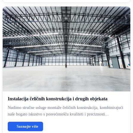
Instalacija čeličnih konstrukcija i drugih objekata
Nudimo stručne usluge montaže čeličnih konstrukcija, kombinirajući
naše bogato iskustvo s posvećenošću kvaliteti i preciznosti...
Saznajte više