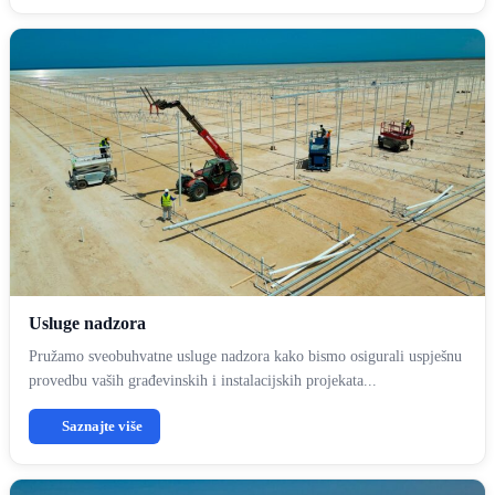
Usluge nadzora
Pružamo sveobuhvatne usluge nadzora kako bismo osigurali uspješnu
provedbu vaših građevinskih i instalacijskih projekata...
Saznajte više