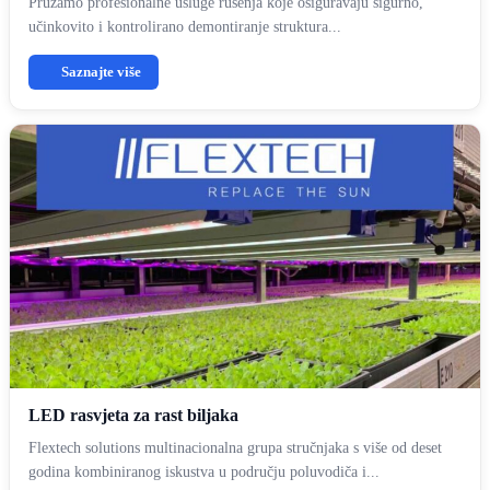
Pružamo profesionalne usluge rušenja koje osiguravaju sigurno,
učinkovito i kontrolirano demontiranje struktura...
Saznajte više
LED rasvjeta za rast biljaka
Flextech solutions multinacionalna grupa stručnjaka s više od deset
godina kombiniranog iskustva u području poluvodiča i...