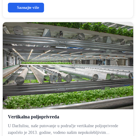
Saznajte više
Vertikalna poljoprivreda
U Daržulisu, naše putovanje u područje vertikalne poljoprivrede
započelo je 2013. godine, vođeno našim nepokolebljivim...