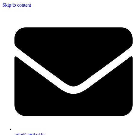
Skip to content
info@agrikol.hr