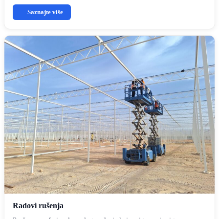
Saznajte više
Radovi rušenja