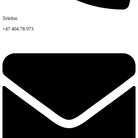
Telefon
+47 404 78 973