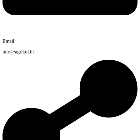
Email
info@agrikol.hr