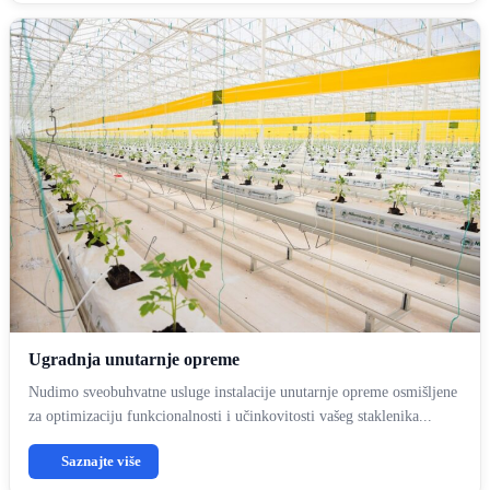
Ugradnja unutarnje opreme
Nudimo sveobuhvatne usluge instalacije unutarnje opreme osmišljene
za optimizaciju funkcionalnosti i učinkovitosti vašeg staklenika...
Saznajte više