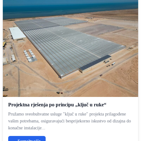
Projektna rješenja po principu „ključ u ruke“
Pružamo sveobuhvatne usluge "ključ u ruke" projekta prilagođene
vašim potrebama, osiguravajući besprijekorno iskustvo od dizajna do
konačne instalacije...
Saznajte više