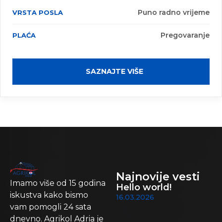
Puno radno vrijeme
Pregovaranje
SAZNAJTE VIŠE
Najnovije vesti
Imamo više od 15 godina
Hello world!
iskustva kako bismo
16.03.2026
vam pomogli 24 sata
dnevno. Agrikol Adria je