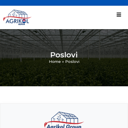
Poslovi
Home
»
Poslovi