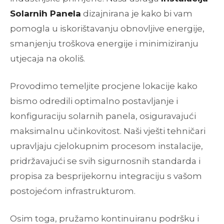
Solarnih Panela
dizajnirana je kako bi vam
pomogla u iskorištavanju obnovljive energije,
smanjenju troškova energije i minimiziranju
utjecaja na okoliš.
Provodimo temeljite procjene lokacije kako
bismo odredili optimalno postavljanje i
konfiguraciju solarnih panela, osiguravajući
maksimalnu učinkovitost. Naši vješti tehničari
upravljaju cjelokupnim procesom instalacije,
pridržavajući se svih sigurnosnih standarda i
propisa za besprijekornu integraciju s vašom
postojećom infrastrukturom.
Osim toga, pružamo kontinuiranu podršku i