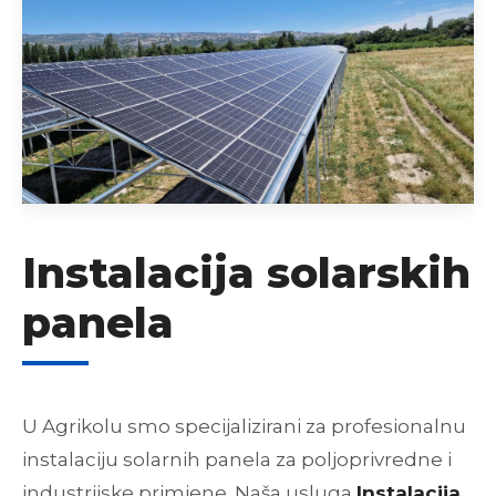
Instalacija solarskih
panela
U Agrikolu smo specijalizirani za profesionalnu
instalaciju solarnih panela za poljoprivredne i
industrijske primjene. Naša usluga
Instalacija