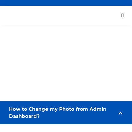
FAQ
Home
»
FAQ
How to Change my Photo from Admin
Dashboard?