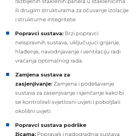
razbijenih staklenih panela u staklenicima
ili drugim strukturama za očuvanje izolacije
i strukturne integritete.
Popravci sustava:
Brzi popravci
neispravnih sustava, uključujući grijanje,
hlađenje, navodnjavanje i ventilaciju radi
vraćanja optimalnog rada.
Zamjena sustava za
zasjenjivanje:
Zamjena i podešavanje
sustava za zasenjivanje i sjenčanje kako bi
se kontrolirali svjetlosni uvjeti i poboljšali
okolišni uvjeti.
Popravci sustava podrške
žicama:
Popravak i nadogradnja sustava