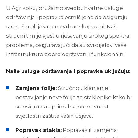
U Agrikol-u, pružamo sveobuhvatne usluge
održavanja i popravka osmišljene da osiguraju
rad vaših objekata na vrhunskoj razini. Naš
stručni tim je vješt u rješavanju širokog spektra
problema, osiguravajući da su svi dijelovi vaše
infrastrukture dobro održavani i funkcionalni.
Naše usluge održavanja i popravka uključuju:
Zamjena folije:
Stručno uklanjanje i
postavljanje nove folije za staklenike kako bi
se osigurala optimalna propusnost
svjetlosti i zaštita vaših usjeva.
Popravak stakla:
Popravak ili zamjena