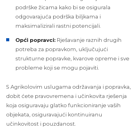
podrške žicama kako bi se osigurala
odgovarajuća podrška biljkama i
maksimalizirali rastni potencijali.
Opći popravci:
Rješavanje raznih drugih
potreba za popravkom, uključujući
strukturne popravke, kvarove opreme i sve
probleme koji se mogu pojaviti.
S Agrikolovim uslugama održavanja i popravka,
dobit ćete pravovremena i učinkovita rješenja
koja osiguravaju glatko funkcioniranje vaših
objekata, osiguravajući kontinuiranu
učinkovitost i pouzdanost.