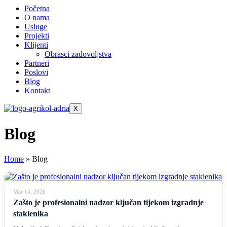
Početna
O nama
Usluge
Projekti
Klijenti
Obrasci zadovoljstva
Partneri
Poslovi
Blog
Kontakt
X
Blog
Home
»
Blog
Mar 14, 2026
Zašto je profesionalni nadzor ključan tijekom izgradnje
staklenika