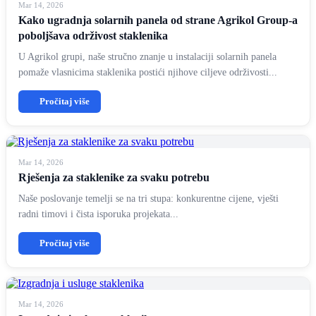
Mar 14, 2026
Kako ugradnja solarnih panela od strane Agrikol Group-a
poboljšava održivost staklenika
U Agrikol grupi, naše stručno znanje u instalaciji solarnih panela
pomaže vlasnicima staklenika postići njihove ciljeve održivosti...
Pročitaj više
Mar 14, 2026
Rješenja za staklenike za svaku potrebu
Naše poslovanje temelji se na tri stupa: konkurentne cijene, vješti
radni timovi i čista isporuka projekata...
Pročitaj više
Mar 14, 2026