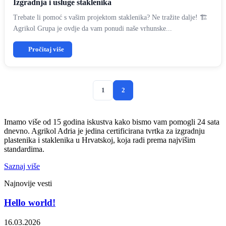
Izgradnja i usluge staklenika
Trebate li pomoć s vašim projektom staklenika? Ne tražite dalje! 🏗
Agrikol Grupa je ovdje da vam ponudi naše vrhunske...
Pročitaj više
1
2
Imamo više od 15 godina iskustva kako bismo vam pomogli 24 sata
dnevno. Agrikol Adria je jedina certificirana tvrtka za izgradnju
plastenika i staklenika u Hrvatskoj, koja radi prema najvišim
standardima.
Saznaj više
Najnovije vesti
Hello world!
16.03.2026