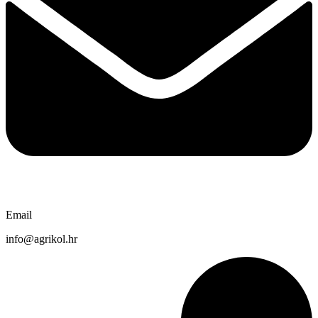
Email
info@agrikol.hr