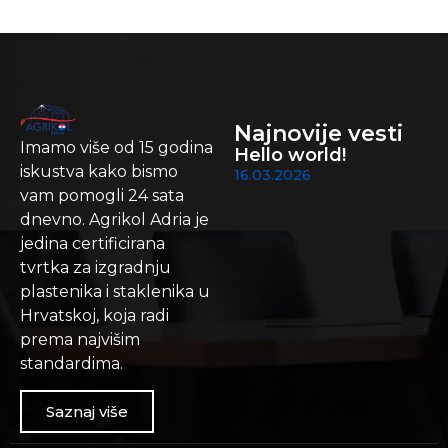
Najnovije vesti
Imamo više od 15 godina
Hello world!
iskustva kako bismo
16.03.2026
vam pomogli 24 sata
dnevno. Agrikol Adria je
jedina certificirana
tvrtka za izgradnju
plastenika i staklenika u
Hrvatskoj, koja radi
prema najvišim
standardima.
Saznaj više