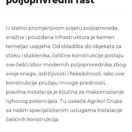
poljoprivredni rast
U stalno promjenjivom svijetu poljoprivrede,
snažna i pouzdana infrastruktura je kamen
temeljac uspjeha. Od skladišta do objekata za
stoku i staklenika, čelične konstrukcije postaju
sve češći izbor modernih poljoprivrednika zbog
svoje snage, izdržljivosti i fleksibilnosti. Iako ove
konstrukcije pružaju mnoge prednosti,
pravilna instalacija je ključna za maksimiziranje
njihovog potencijala. Tu uskače Agrikol Grupa
sa našim specijaliziranim uslugama instalacije
čeličnih konstrukcija.