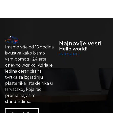
Najnovije vesti
Imamo više od 15 godina
Hello world!
iskustva kako bismo
16.03.2026
vam pomogli 24 sata
dnevno. Agrikol Adria je
jedina certificirana
tvrtka za izgradnju
plastenika i staklenika u
Hrvatskoj, koja radi
prema najvišim
standardima.