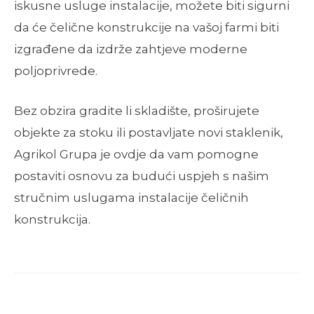
iskusne usluge instalacije, možete biti sigurni
da će čelične konstrukcije na vašoj farmi biti
izgrađene da izdrže zahtjeve moderne
poljoprivrede.
Bez obzira gradite li skladište, proširujete
objekte za stoku ili postavljate novi staklenik,
Agrikol Grupa je ovdje da vam pomogne
postaviti osnovu za budući uspjeh s našim
stručnim uslugama instalacije čeličnih
konstrukcija.