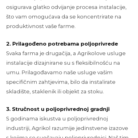
osigurava glatko odvijanje procesa instalacije,
što vam omogućava da se koncentrirate na
produktivnost vaše farme.
2. Prilagođeno potrebama poljoprivrede
Svaka farma je drugačija, a Agrikolove usluge
instalacije dizajnirane su s fleksibilnošću na
umu. Prilagođavamo naše usluge vašim
specifičnim zahtjevima, bilo da instalirate
skladište, staklenik ili objekt za stoku.
3. Stručnost u poljoprivrednoj gradnji
S godinama iskustva u poljoprivrednoj
industriji, Agrikol razumije jedinstvene izazove
s kojima se suočavaju poljoprivrednici. Naš tim